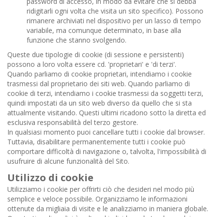
password di accesso, in modo da evitare che si debba
ridigitarli ogni volta che visita un sito specifico). Possono
rimanere archiviati nel dispositivo per un lasso di tempo
variabile, ma comunque determinato, in base alla
funzione che stanno svolgendo.
Queste due tipologie di cookie (di sessione e persistenti)
possono a loro volta essere cd. 'proprietari' e 'di terzi'.
Quando parliamo di cookie proprietari, intendiamo i cookie
trasmessi dal proprietario dei siti web. Quando parliamo di
cookie di terzi, intendiamo i cookie trasmessi da soggetti terzi,
quindi impostati da un sito web diverso da quello che si sta
attualmente visitando. Questi ultimi ricadono sotto la diretta ed
esclusiva responsabilità del terzo gestore.
In qualsiasi momento puoi cancellare tutti i cookie dal browser.
Tuttavia, disabilitare permanentemente tutti i cookie può
comportare difficoltà di navigazione o, talvolta, l'impossibilità di
usufruire di alcune funzionalità del Sito.
Utilizzo di cookie
Utilizziamo i cookie per offrirti ciò che desideri nel modo più
semplice e veloce possibile. Organizziamo le informazioni
ottenute da migliaia di visite e le analizziamo in maniera globale.