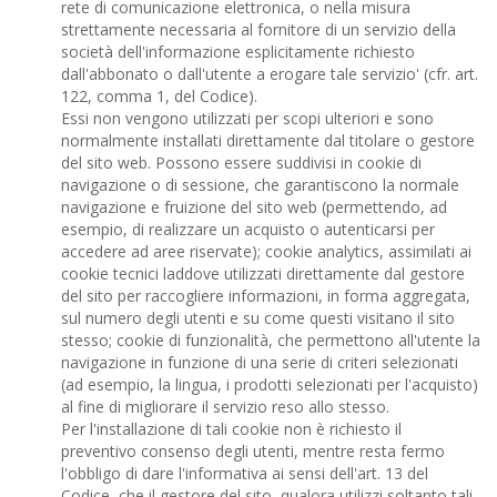
rete di comunicazione elettronica, o nella misura
strettamente necessaria al fornitore di un servizio della
società dell'informazione esplicitamente richiesto
dall'abbonato o dall'utente a erogare tale servizio' (cfr. art.
122, comma 1, del Codice).
Essi non vengono utilizzati per scopi ulteriori e sono
normalmente installati direttamente dal titolare o gestore
del sito web. Possono essere suddivisi in cookie di
navigazione o di sessione, che garantiscono la normale
navigazione e fruizione del sito web (permettendo, ad
esempio, di realizzare un acquisto o autenticarsi per
accedere ad aree riservate); cookie analytics, assimilati ai
cookie tecnici laddove utilizzati direttamente dal gestore
del sito per raccogliere informazioni, in forma aggregata,
sul numero degli utenti e su come questi visitano il sito
stesso; cookie di funzionalità, che permettono all'utente la
navigazione in funzione di una serie di criteri selezionati
(ad esempio, la lingua, i prodotti selezionati per l'acquisto)
al fine di migliorare il servizio reso allo stesso.
Per l'installazione di tali cookie non è richiesto il
preventivo consenso degli utenti, mentre resta fermo
l'obbligo di dare l'informativa ai sensi dell'art. 13 del
Codice, che il gestore del sito, qualora utilizzi soltanto tali