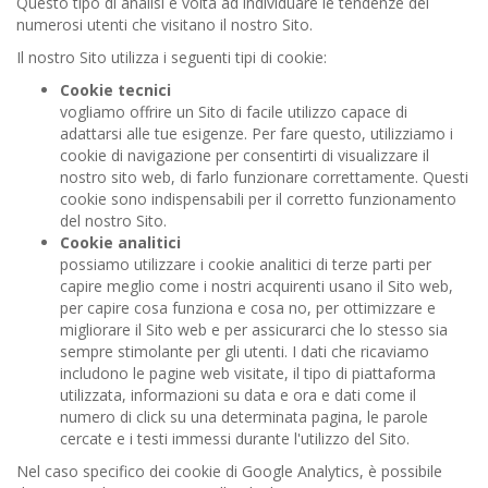
Questo tipo di analisi è volta ad individuare le tendenze dei
numerosi utenti che visitano il nostro Sito.
Il nostro Sito utilizza i seguenti tipi di cookie:
Cookie tecnici
vogliamo offrire un Sito di facile utilizzo capace di
adattarsi alle tue esigenze. Per fare questo, utilizziamo i
cookie di navigazione per consentirti di visualizzare il
nostro sito web, di farlo funzionare correttamente. Questi
cookie sono indispensabili per il corretto funzionamento
del nostro Sito.
Cookie analitici
possiamo utilizzare i cookie analitici di terze parti per
capire meglio come i nostri acquirenti usano il Sito web,
per capire cosa funziona e cosa no, per ottimizzare e
migliorare il Sito web e per assicurarci che lo stesso sia
sempre stimolante per gli utenti. I dati che ricaviamo
includono le pagine web visitate, il tipo di piattaforma
utilizzata, informazioni su data e ora e dati come il
numero di click su una determinata pagina, le parole
cercate e i testi immessi durante l'utilizzo del Sito.
Nel caso specifico dei cookie di Google Analytics, è possibile