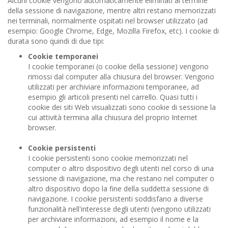
Alcuni cookie vengono automaticamente eliminati al termine
della sessione di navigazione, mentre altri restano memorizzati
nei terminali, normalmente ospitati nel browser utilizzato (ad
esempio: Google Chrome, Edge, Mozilla Firefox, etc). I cookie di
durata sono quindi di due tipi:
Cookie temporanei
I cookie temporanei (o cookie della sessione) vengono
rimossi dal computer alla chiusura del browser. Vengono
utilizzati per archiviare informazioni temporanee, ad
esempio gli articoli presenti nel carrello. Quasi tutti i
cookie dei siti Web visualizzati sono cookie di sessione la
cui attività termina alla chiusura del proprio Internet
browser.
Cookie persistenti
I cookie persistenti sono cookie memorizzati nel
computer o altro dispositivo degli utenti nel corso di una
sessione di navigazione, ma che restano nel computer o
altro dispositivo dopo la fine della suddetta sessione di
navigazione. I cookie persistenti soddisfano a diverse
funzionalità nell'interesse degli utenti (vengono utilizzati
per archiviare informazioni, ad esempio il nome e la