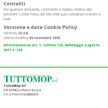
Contatti
Per qualsiasi domanda, commento o dubbio relativo alla
presente Cookie Policy del Sito Web puoi contattarci tramite e-
mail.
Versione e data Cookie Policy
Versione
22.4.8
Ultima modifica
09 novembre 2025
Informazioni ex art. 1, comma 125, dellalegge 4 agosto
2017 n. 124
TuttoMop Srl
F.lli SPINELLI Marco & Luca
C.F. e P.IVA 01329800476