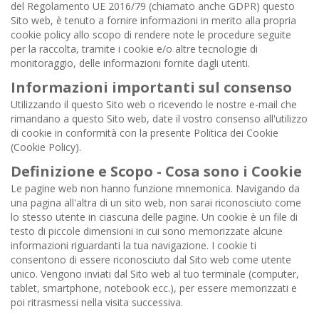
del Regolamento UE 2016/79 (chiamato anche GDPR) questo
Contatti
Sito web, è tenuto a fornire informazioni in merito alla propria
cookie policy allo scopo di rendere note le procedure seguite
per la raccolta, tramite i cookie e/o altre tecnologie di
monitoraggio, delle informazioni fornite dagli utenti.
Informazioni importanti sul consenso
Utilizzando il questo Sito web o ricevendo le nostre e-mail che
rimandano a questo Sito web, date il vostro consenso all'utilizzo
di cookie in conformità con la presente Politica dei Cookie
(Cookie Policy).
Definizione e Scopo - Cosa sono i Cookie
Le pagine web non hanno funzione mnemonica. Navigando da
una pagina all'altra di un sito web, non sarai riconosciuto come
lo stesso utente in ciascuna delle pagine. Un cookie è un file di
testo di piccole dimensioni in cui sono memorizzate alcune
informazioni riguardanti la tua navigazione. I cookie ti
consentono di essere riconosciuto dal Sito web come utente
unico. Vengono inviati dal Sito web al tuo terminale (computer,
tablet, smartphone, notebook ecc.), per essere memorizzati e
poi ritrasmessi nella visita successiva.