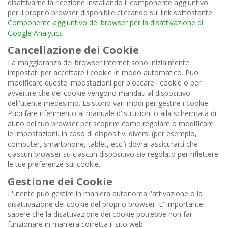
disattivarne la ricezione installando il componente aggiuntivo
per il proprio browser disponibile cliccando sul link sottostante.
Componente aggiuntivo del browser per la disattivazione di
Google Analytics
Cancellazione dei Cookie
La maggioranza dei browser internet sono inizialmente
impostati per accettare i cookie in modo automatico. Puoi
modificare queste impostazioni per bloccare i cookie o per
avvertire che dei cookie vengono mandati al dispositivo
dell'utente medesimo. Esistono vari modi per gestire i cookie.
Puoi fare riferimento al manuale d'istruzioni o alla schermata di
aiuto del tuo browser per scoprire come regolare o modificare
le impostazioni. In caso di dispositivi diversi (per esempio,
computer, smartphone, tablet, ecc.) dovrai assicurarti che
ciascun browser su ciascun dispositivo sia regolato per riflettere
le tue preferenze sui cookie.
Gestione dei Cookie
L'utente può gestire in maniera autonoma l'attivazione o la
disattivazione dei cookie del proprio browser. E' importante
sapere che la disattivazione dei cookie potrebbe non far
funzionare in maniera corretta il sito web.